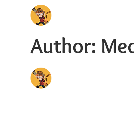
Author:
Med